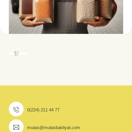
0(224) 211 44 77
mutas@mutasbakliyat.com