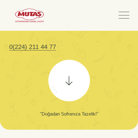
0(224) 211 44 77
.
.
.
"Doğadan Sofranıza Tazelik!"