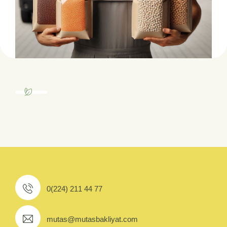
0(224) 211 44 77
mutas@mutasbakliyat.com