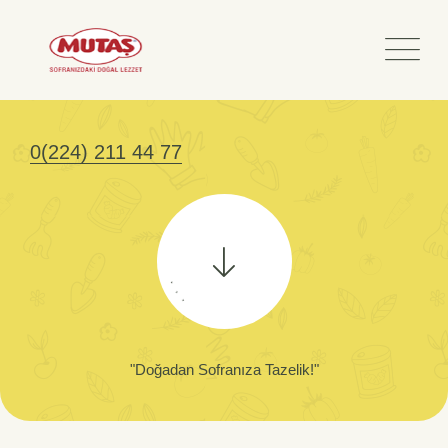
0(224) 211 44 77
.
.
.
"Doğadan Sofranıza Tazelik!"